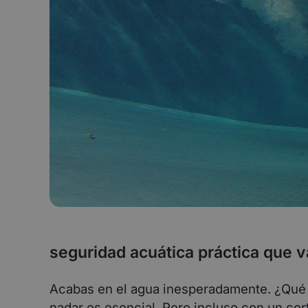
seguridad acuática práctica que v
Acabas en el agua inesperadamente. ¿Qué 
nadar es esencial. Pero incluso con un cer