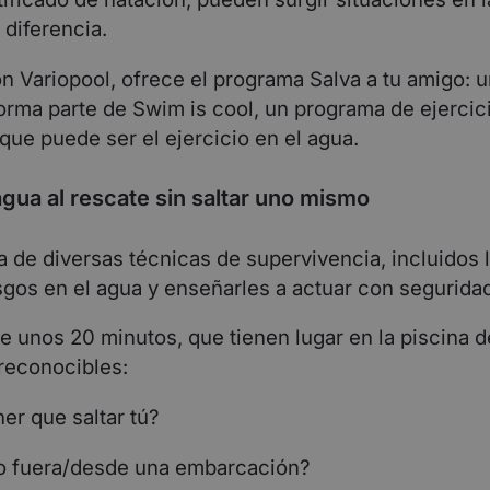
 diferencia.
on Variopool, ofrece el programa Salva a tu amigo: 
orma parte de Swim is cool, un programa de ejercic
que puede ser el ejercicio en el agua.
agua al rescate sin saltar uno mismo
 de diversas técnicas de supervivencia, incluidos 
esgos en el agua y enseñarles a actuar con segurida
e unos 20 minutos, que tienen lugar en la piscina d
reconocibles:
er que saltar tú?
, o fuera/desde una embarcación?