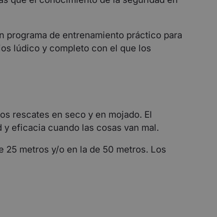
un programa de entrenamiento práctico para
ios lúdico y completo con el que los
los rescates en seco y en mojado. El
d y eficacia cuando las cosas van mal.
e 25 metros y/o en la de 50 metros. Los