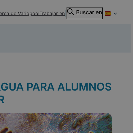
Buscar
Buscar en
|
erca de Variopool
Trabajar en
en
 AGUA PARA ALUMNOS
R