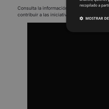
recopilado a parti
Consulta la información y las opciones de 
contribuir a las iniciativas que aumentan l
MOSTRAR DE