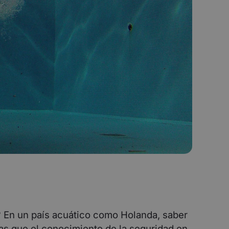
 En un país acuático como Holanda, saber
las que el conocimiento de la seguridad en