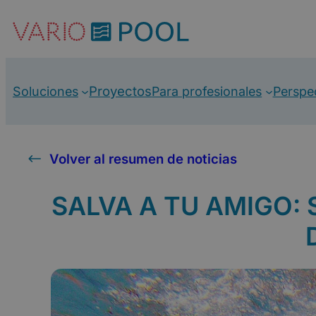
Saltar
al
contenido
Proyectos
Soluciones
Para profesionales
Perspe
Volver al resumen de noticias
SALVA A TU AMIGO: