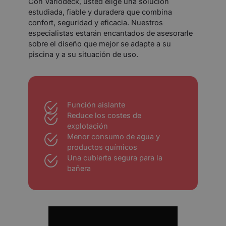
Con Variodeck, usted elige una solución
estudiada, fiable y duradera que combina
confort, seguridad y eficacia. Nuestros
especialistas estarán encantados de asesorarle
sobre el diseño que mejor se adapte a su
piscina y a su situación de uso.
Función aislante
Reduce los costes de
explotación
Menor consumo de agua y
productos químicos
Una cubierta segura para la
bañera