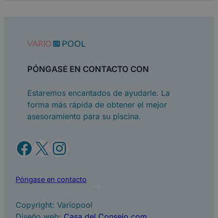
PÓNGASE EN CONTACTO CON
Estaremos encantados de ayudarle. La
forma más rápida de obtener el mejor
asesoramiento para su piscina.
Facebook
X
Instagram
Póngase en contacto
Copyright: Variopool
Diseño web:
Casa del Consejo.com