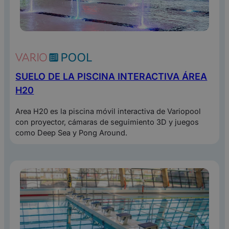
SUELO DE LA PISCINA INTERACTIVA ÁREA
H20
Area H20 es la piscina móvil interactiva de Variopool
con proyector, cámaras de seguimiento 3D y juegos
como Deep Sea y Pong Around.